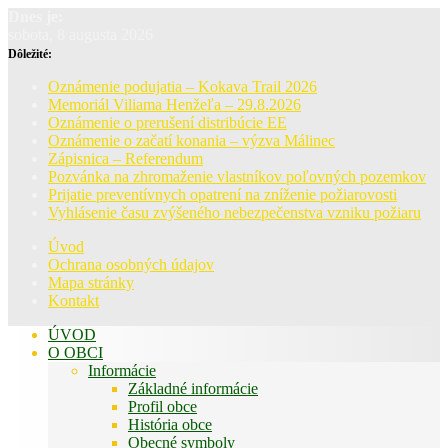
Dnes je:
sobota, 8 augusta 2026
Dôležité:
Oznámenie podujatia – Kokava Trail 2026
Memoriál Viliama Henžeľa – 29.8.2026
Oznámenie o prerušení distribúcie EE
Oznámenie o začatí konania – výzva Málinec
Zápisnica – Referendum
Pozvánka na zhromaženie vlastníkov poľovných pozemkov
Prijatie preventívnych opatrení na zníženie požiarovosti
Vyhlásenie času zvýšeného nebezpečenstva vzniku požiaru
Úvod
Ochrana osobných údajov
Mapa stránky
Kontakt
ÚVOD
O OBCI
Informácie
Základné informácie
Profil obce
História obce
Obecné symboly