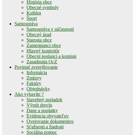
História obce
Obecné symboly
Kultúra
Šport
Samospráva
Samospráva v súčasnosti
Obecný úrad
Starosta obce
Zamestnanci obce
Hlavný kontrolór
Obecní poslanci a komisie
Zasadnutia OcZ
Povinné zverejňovanie
Informácia
Zmluvy
Faktúry
Objednávky
Ako vybavíte ?
Stavebný poriadok
Výrub drevín
Dane a poplatky
Evidencia obyvateľov
Overovanie dokumentov
Sťažnosti a žiadosti
Sociálna pomoc