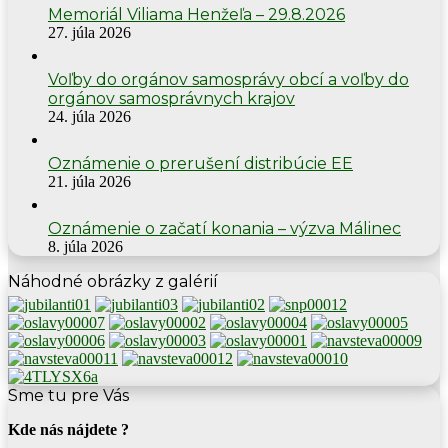
Memoriál Viliama Henžeľa – 29.8.2026
27. júla 2026
Voľby do orgánov samosprávy obcí a voľby do
orgánov samosprávnych krajov
24. júla 2026
Oznámenie o prerušení distribúcie EE
21. júla 2026
Oznámenie o začatí konania – výzva Málinec
8. júla 2026
Náhodné obrázky z galérií
Sme tu pre Vás
Kde nás nájdete ?