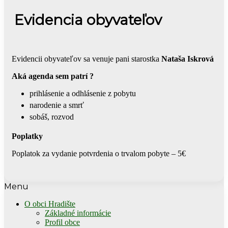
Evidencia obyvateľov
Evidencii obyvateľov sa venuje pani starostka
Nataša Iskrová
Aká agenda sem patrí ?
prihlásenie a odhlásenie z pobytu
narodenie a smrť
sobáš, rozvod
Poplatky
Poplatok za vydanie potvrdenia o trvalom pobyte – 5€
Menu
O obci Hradište
Základné informácie
Profil obce