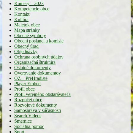
Kamery – 2023
Kompetencie obce
Kontakt
Kultúra
Majetok obce
Mapa stránky
Obecné symboly
Obecní poslanci a komisie
Obecný úrad
Objednávky
Ochrana osobných údajov
Organizačná štruktúra
Ostatné dokumenty
Overovanie dokumentov
OZ – PreHradiste
Player Embed
Profil obce
Profil verejného obstarávateľa
Rozpočet obce
Rozvojové dokumenty
Samospráva v súčasnosti
Search Videos
Smernice
Sociálna pomoc
Šport