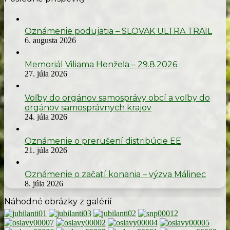
Oznámenie podujatia – SLOVAK ULTRA TRAIL
6. augusta 2026
Memoriál Viliama Henžeľa – 29.8.2026
27. júla 2026
Voľby do orgánov samosprávy obcí a voľby do
orgánov samosprávnych krajov
24. júla 2026
Oznámenie o prerušení distribúcie EE
21. júla 2026
Oznámenie o začatí konania – výzva Málinec
8. júla 2026
Náhodné obrázky z galérií