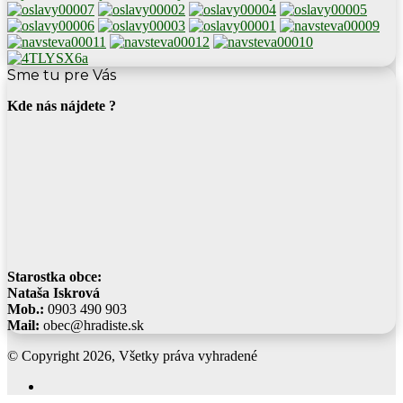
Sme tu pre Vás
Kde nás nájdete ?
Starostka obce:
Nataša Iskrová
Mob.:
0903 490 903
Mail:
obec@hradiste.sk
© Copyright 2026, Všetky práva vyhradené
Facebook