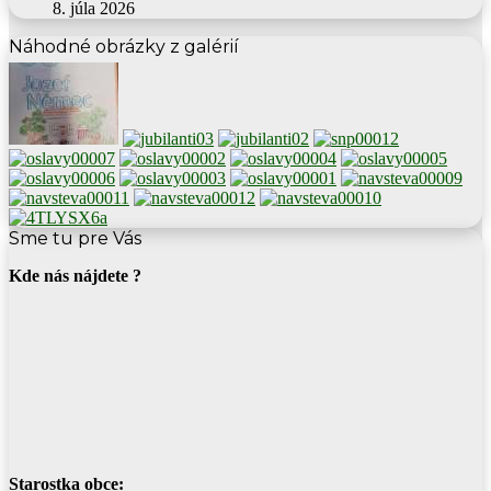
8. júla 2026
Náhodné obrázky z galérií
Sme tu pre Vás
Kde nás nájdete ?
Starostka obce: