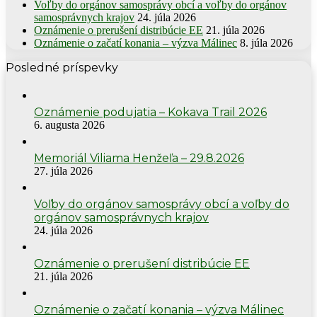
Voľby do orgánov samosprávy obcí a voľby do orgánov
samosprávnych krajov
24. júla 2026
Oznámenie o prerušení distribúcie EE
21. júla 2026
Oznámenie o začatí konania – výzva Málinec
8. júla 2026
Posledné príspevky
Oznámenie podujatia – Kokava Trail 2026
6. augusta 2026
Memoriál Viliama Henžeľa – 29.8.2026
27. júla 2026
Voľby do orgánov samosprávy obcí a voľby do
orgánov samosprávnych krajov
24. júla 2026
Oznámenie o prerušení distribúcie EE
21. júla 2026
Oznámenie o začatí konania – výzva Málinec