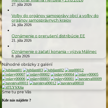
Memoriál Viliama Henžeľa – 29.8.2026
27. júla 2026
Voľby do orgánov samosprávy obcí a voľby do
orgánov samosprávnych krajov
24. júla 2026
Oznámenie o prerušení distribúcie EE
21. júla 2026
Oznámenie o začatí konania – výzva Málinec
8. júla 2026
Náhodné obrázky z galérií
Sme tu pre Vás
Kde nás nájdete ?