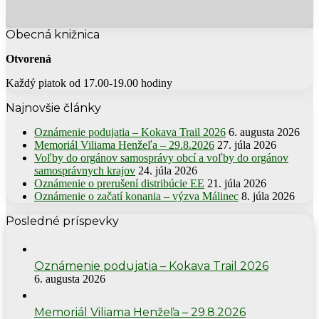
Obecná knižnica
Otvorená
Každý piatok od 17.00-19.00 hodiny
Najnovšie články
Oznámenie podujatia – Kokava Trail 2026
6. augusta 2026
Memoriál Viliama Henžeľa – 29.8.2026
27. júla 2026
Voľby do orgánov samosprávy obcí a voľby do orgánov
samosprávnych krajov
24. júla 2026
Oznámenie o prerušení distribúcie EE
21. júla 2026
Oznámenie o začatí konania – výzva Málinec
8. júla 2026
Posledné príspevky
Oznámenie podujatia – Kokava Trail 2026
6. augusta 2026
Memoriál Viliama Henžeľa – 29.8.2026