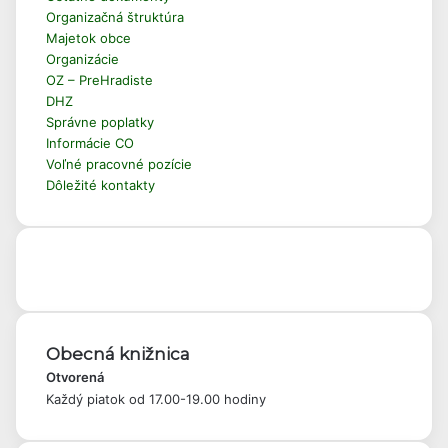
Organizačná štruktúra
Majetok obce
Organizácie
OZ – PreHradiste
DHZ
Správne poplatky
Informácie CO
Voľné pracovné pozície
Dôležité kontakty
Aktuálne počasie
Obecná knižnica
Otvorená
Každý piatok od 17.00-19.00 hodiny