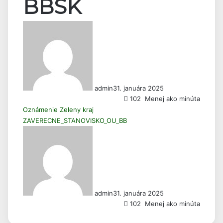
BBSK
admin
31. januára 2025
102
Menej ako minúta
Oznámenie Zeleny kraj
ZAVERECNE_STANOVISKO_OU_BB
admin
31. januára 2025
102
Menej ako minúta