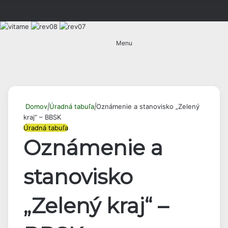
Menu
Hľadať
Domov
|
Úradná tabuľa
|
Oznámenie a stanovisko „Zelený
kraj“ – BBSK
Úradná tabuľa
Oznámenie a
stanovisko
„Zelený kraj“ –