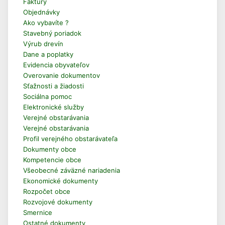
Faktúry
Objednávky
Ako vybavíte ?
Stavebný poriadok
Výrub drevín
Dane a poplatky
Evidencia obyvateľov
Overovanie dokumentov
Sťažnosti a žiadosti
Sociálna pomoc
Elektronické služby
Verejné obstarávania
Verejné obstarávania
Profil verejného obstarávateľa
Dokumenty obce
Kompetencie obce
Všeobecné záväzné nariadenia
Ekonomické dokumenty
Rozpočet obce
Rozvojové dokumenty
Smernice
Ostatné dokumenty