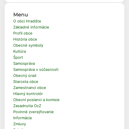
Menu
O obci Hradište
Základné informácie
Profil obce
História obce
Obecné symboly
Kultúra
Šport
Samospráva
Samospráva v súčasnosti
Obecný úrad
Starosta obce
Zamestnanci obce
Hlavný kontrolór
Obecní poslanci a komisie
Zasadnutia OcZ
Povinné zverejňovanie
Informácia
Zmluvy