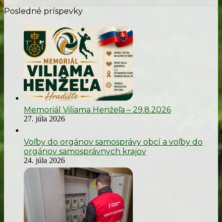
Posledné príspevky
Memoriál Viliama Henžeľa – 29.8.2026
27. júla 2026
Voľby do orgánov samosprávy obcí a voľby do
orgánov samosprávnych krajov
24. júla 2026