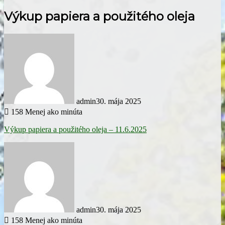
Výkup papiera a použitého oleja
admin
30. mája 2025
158
Menej ako minúta
Výkup papiera a použitého oleja – 11.6.2025
admin
30. mája 2025
158
Menej ako minúta