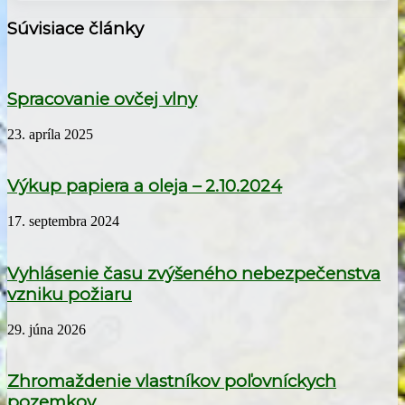
Súvisiace články
Spracovanie ovčej vlny
23. apríla 2025
Výkup papiera a oleja – 2.10.2024
17. septembra 2024
Vyhlásenie času zvýšeného nebezpečenstva
vzniku požiaru
29. júna 2026
Zhromaždenie vlastníkov poľovníckych
pozemkov