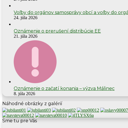
Voľby do orgánov samosprávy obcí a voľby do org
24. júla 2026
Oznámenie o prerušení distribúcie EE
21. júla 2026
Oznámenie o začatí konania – výzva Málinec
8. júla 2026
Náhodné obrázky z galérií
Sme tu pre Vás