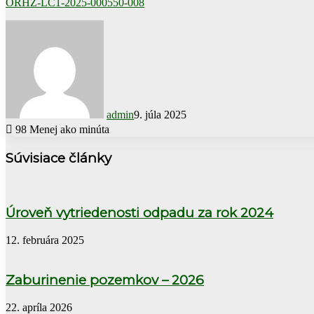
ORHZ-LC1-2025-000550-008
admin
9. júla 2025
98
Menej ako minúta
Súvisiace články
Úroveň vytriedenosti odpadu za rok 2024
12. februára 2025
Zaburinenie pozemkov – 2026
22. apríla 2026