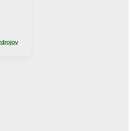
drojov