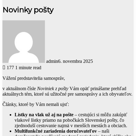
Novinky pošty
admin
6. novembra 2025
177
1 minute read
Vážení predstavitelia samospráv,
v aktuálnom čísle
Noviniek z pošty
Vám opäť prinášame prehľad
aktuálnych tém, ktoré sú užitočné pre samosprávy a ich obyvateľov.
Články, ktoré by Vám nemali ujsť:
Lístky na vlak už aj na pošte
– cestujúci si môžu zakúpiť
vlakové lístky priamo na pobočkách Slovenskej pošty, čo
zjednoduší cestovanie najmä v menších mestách a obciach.
Multifunkčné zariadenia doručovateľov
– naši