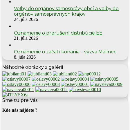
Voľby do orgánov samosprávy obcí a voľby do
orgánov samosprávnych krajov
24. júla 2026
Oznámenie o prerušení distribúcie EE
21. júla 2026
Oznámenie o začatí konania – výzva Málinec
8. júla 2026
Náhodné obrázky z galérií
Sme tu pre Vás
Kde nás nájdete ?