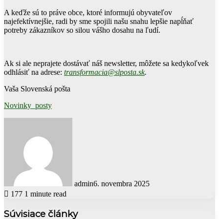
A keďže sú to práve obce, ktoré informujú obyvateľov
najefektívnejšie, radi by sme spojili našu snahu lepšie napĺňať
potreby zákazníkov so silou vášho dosahu na ľudí.
Ak si ale neprajete dostávať náš newsletter, môžete sa kedykoľvek
odhlásiť na adrese:
transformacia@slposta.sk
.
Vaša Slovenská pošta
Novinky_posty
admin
6. novembra 2025
177
1 minute read
Súvisiace články