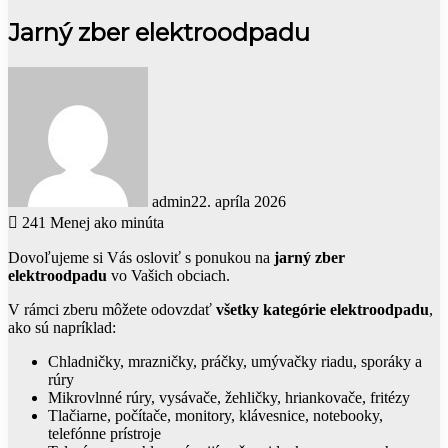
Jarný zber elektroodpadu
admin
22. apríla 2026
241
Menej ako minúta
Dovoľujeme si Vás osloviť s ponukou na
jarný zber
elektroodpadu
vo Vašich obciach.
V rámci zberu môžete odovzdať
všetky kategórie elektroodpadu
,
ako sú napríklad:
Chladničky, mrazničky, práčky, umývačky riadu, sporáky a
rúry
Mikrovlnné rúry, vysávače, žehličky, hriankovače, fritézy
Tlačiarne, počítače, monitory, klávesnice, notebooky,
telefónne prístroje