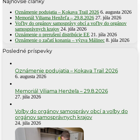
Najnovšie články
Oznámenie podujatia – Kokava Trail 2026
6. augusta 2026
Memoriál Viliama Henžeľa – 29.8.2026
27. júla 2026
Voľby do orgánov samosprávy obcí a voľby do orgánov
samosprávnych krajov
24. júla 2026
Oznámenie o prerušení distribúcie EE
21. júla 2026
Oznámenie o začatí konania – výzva Málinec
8. júla 2026
Posledné príspevky
Oznámenie podujatia – Kokava Trail 2026
6. augusta 2026
Memoriál Viliama Henžeľa – 29.8.2026
27. júla 2026
Voľby do orgánov samosprávy obcí a voľby do
orgánov samosprávnych krajov
24. júla 2026