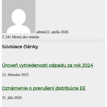
admin
22. apríla 2026
241
Menej ako minúta
Súvisiace články
Úroveň vytriedenosti odpadu za rok 2024
12. februára 2025
Oznámenie o prerušení distribúcie EE
21. júla 2026