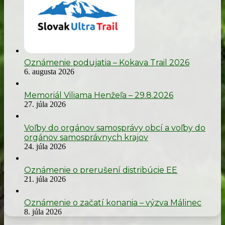
Oznámenie podujatia – Kokava Trail 2026
6. augusta 2026
Memoriál Viliama Henžeľa – 29.8.2026
27. júla 2026
Voľby do orgánov samosprávy obcí a voľby do
orgánov samosprávnych krajov
24. júla 2026
Oznámenie o prerušení distribúcie EE
21. júla 2026
Oznámenie o začatí konania – výzva Málinec
8. júla 2026