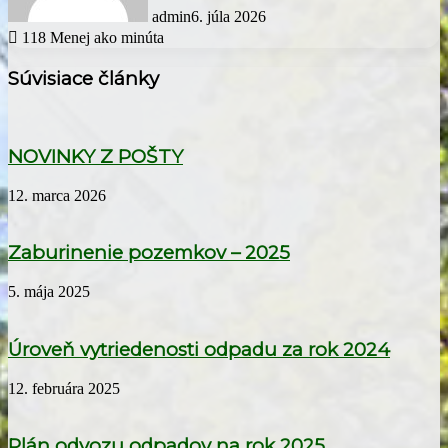
admin
6. júla 2026
118
Menej ako minúta
Súvisiace články
NOVINKY Z POŠTY
12. marca 2026
Zaburinenie pozemkov – 2025
5. mája 2025
Úroveň vytriedenosti odpadu za rok 2024
12. februára 2025
Plán odvozu odpadov na rok 2025