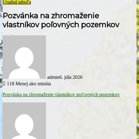
Úradná tabuľa
Pozvánka na zhromaženie
vlastníkov poľovných pozemkov
admin
6. júla 2026
118
Menej ako minúta
Pozvánka na zhromaženie vlastníkov poľovných pozemkov