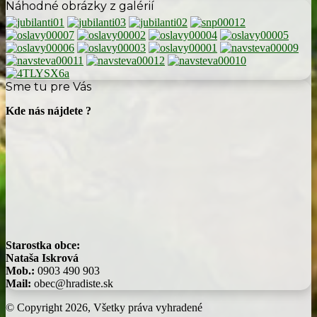
Náhodné obrázky z galérií
Sme tu pre Vás
Kde nás nájdete ?
Starostka obce:
Nataša Iskrová
Mob.:
0903 490 903
Mail:
obec@hradiste.sk
© Copyright 2026, Všetky práva vyhradené