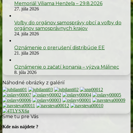
Memoriál Viliama Henžeľa – 29.8.2026
27. júla 2026
Voľby do orgánov samosprávy obcí a voľby do
orgánov samosprávnych krajov
24. júla 2026
Oznámenie o prerušení distribúcie EE
21. júla 2026
Oznámenie o začatí konania – výzva Málinec
8. júla 2026
Náhodné obrázky z galérií
Sme tu pre Vás
Kde nás nájdete ?