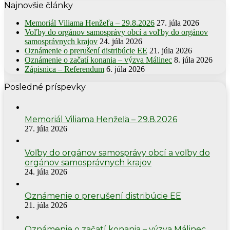
Najnovšie články
Memoriál Viliama Henžeľa – 29.8.2026
27. júla 2026
Voľby do orgánov samosprávy obcí a voľby do orgánov
samosprávnych krajov
24. júla 2026
Oznámenie o prerušení distribúcie EE
21. júla 2026
Oznámenie o začatí konania – výzva Málinec
8. júla 2026
Zápisnica – Referendum
6. júla 2026
Posledné príspevky
Memoriál Viliama Henžeľa – 29.8.2026
27. júla 2026
Voľby do orgánov samosprávy obcí a voľby do
orgánov samosprávnych krajov
24. júla 2026
Oznámenie o prerušení distribúcie EE
21. júla 2026
Oznámenie o začatí konania – výzva Málinec