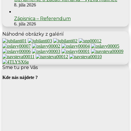
8. júla 2026
Zápisnica – Referendum
6. júla 2026
Náhodné obrázky z galérií
Sme tu pre Vás
Kde nás nájdete ?