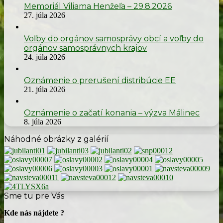
Memoriál Viliama Henžeľa – 29.8.2026
27. júla 2026
Voľby do orgánov samosprávy obcí a voľby do
orgánov samosprávnych krajov
24. júla 2026
Oznámenie o prerušení distribúcie EE
21. júla 2026
Oznámenie o začatí konania – výzva Málinec
8. júla 2026
Náhodné obrázky z galérií
Sme tu pre Vás
Kde nás nájdete ?