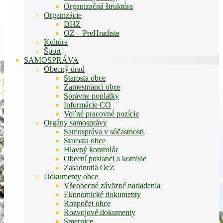
Organizačná štruktúra
Organizácie
DHZ
OZ – PreHradiste
Kultúra
Šport
SAMOSPRÁVA
Obecný úrad
Starosta obce
Zamestnanci obce
Správne poplatky
Informácie CO
Voľné pracovné pozície
Orgány samosprávy
Samospráva v súčastnosti
Starosta obce
Hlavný kontrolór
Obecní poslanci a komisie
Zasadnutia OcZ
Dokumenty obce
Všeobecné záväzné nariadenia
Ekonomické dokumenty
Rozpočet obce
Rozvojové dokumenty
Smernice